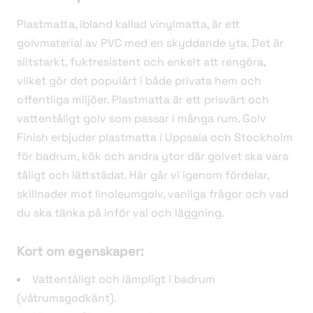
Plastmatta, ibland kallad vinylmatta, är ett
golvmaterial av PVC med en skyddande yta. Det är
slitstarkt, fuktresistent och enkelt att rengöra,
vilket gör det populärt i både privata hem och
offentliga miljöer. Plastmatta är ett prisvärt och
vattentåligt golv som passar i många rum. Golv
Finish erbjuder plastmatta i Uppsala och Stockholm
för badrum, kök och andra ytor där golvet ska vara
tåligt och lättstädat. Här går vi igenom fördelar,
skillnader mot linoleumgolv, vanliga frågor och vad
du ska tänka på inför val och läggning.
Kort om egenskaper:
Vattentåligt och lämpligt i badrum
(våtrumsgodkänt).