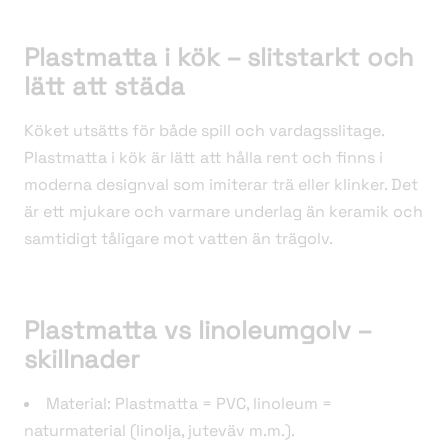
Plastmatta i kök – slitstarkt och
lätt att städa
Köket utsätts för både spill och vardagsslitage.
Plastmatta i kök är lätt att hålla rent och finns i
moderna designval som imiterar trä eller klinker. Det
är ett mjukare och varmare underlag än keramik och
samtidigt tåligare mot vatten än trägolv.
Plastmatta vs linoleumgolv –
skillnader
Material: Plastmatta = PVC, linoleum =
naturmaterial (linolja, juteväv m.m.).