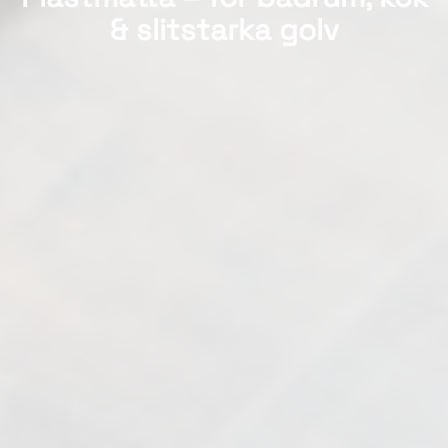
& slitstarka golv