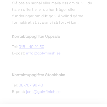
Slå oss en signal eller maila oss om du vill du
ha en offert eller du har frågor eller
funderingar om ditt golv. Använd gärna
formuläret så svarar vi så fort vi kan.
Kontaktuppgifter Uppsala
Tel:
018 – 10 21 50
E-post:
info@golvfinish.se
Kontaktuppgifter Stockholm
Tel:
08-767 96 40
E-post:
jens@golvfinish.se