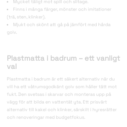
Mycket tåligt mot spill och slitage.
Finns i många färger, mönster och imitationer
(trä, sten, klinker).
Mjukt och skönt att gå på jämfört med hårda
golv.
Plastmatta i badrum – ett vanligt
val
Plastmatta i badrum är ett säkert alternativ när du
vill ha ett våtrumsgodkänt golv som håller tätt mot
fukt. Den svetsas i skarvar och monteras upp på
vägg för att bilda en vattentät yta. Ett prisvärt
alternativ till kakel och klinker, särskilt i hyresrätter
och renoveringar med budgetfokus.