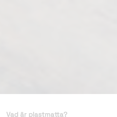
Vad är plastmatta?