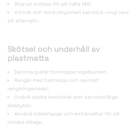
Skarvar svetsas för att hålla tätt.
Vid kök och torra utrymmen kan klick-vinyl vara
ett alternativ.
Skötsel och underhåll av
plastmatta
Dammsug eller torrmoppa regelbundet.
Rengör med fuktmopp och neutralt
rengöringsmedel.
Undvik starka kemikalier som kan missfärga
plastytan.
Använd möbeltassar och entrémattor för att
minska slitage.