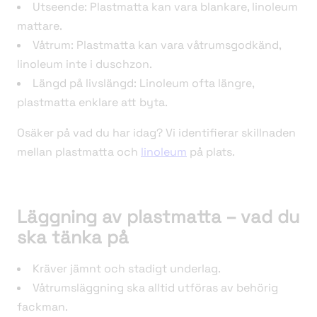
Utseende: Plastmatta kan vara blankare, linoleum
mattare.
Våtrum: Plastmatta kan vara våtrumsgodkänd,
linoleum inte i duschzon.
Längd på livslängd: Linoleum ofta längre,
plastmatta enklare att byta.
Osäker på vad du har idag? Vi identifierar skillnaden
mellan plastmatta och
linoleum
på plats.
Läggning av plastmatta – vad du
ska tänka på
Kräver jämnt och stadigt underlag.
Våtrumsläggning ska alltid utföras av behörig
fackman.