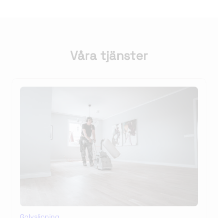
Våra tjänster
Golvslipning