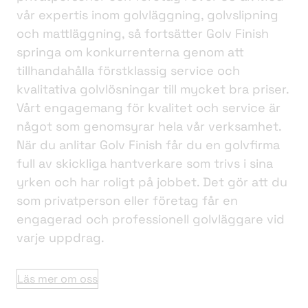
vår expertis inom golvläggning, golvslipning
och mattläggning, så fortsätter Golv Finish
springa om konkurrenterna genom att
tillhandahålla förstklassig service och
kvalitativa golvlösningar till mycket bra priser.
Vårt engagemang för kvalitet och service är
något som genomsyrar hela vår verksamhet.
När du anlitar Golv Finish får du en golvfirma
full av skickliga hantverkare som trivs i sina
yrken och har roligt på jobbet. Det gör att du
som privatperson eller företag får en
engagerad och professionell golvläggare vid
varje uppdrag.
Läs mer om oss