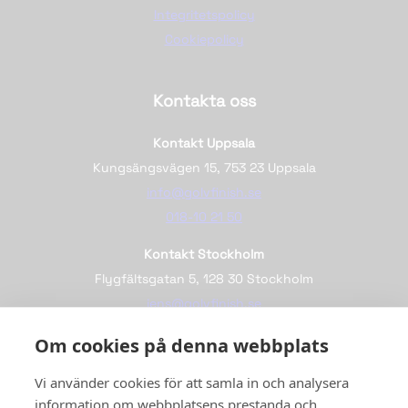
Integritetspolicy
Cookiepolicy
Kontakta oss
Kontakt Uppsala
Kungsängsvägen 15, 753 23 Uppsala
info@golvfinish.se
018-10 21 50
Kontakt Stockholm
Flygfältsgatan 5, 128 30 Stockholm
jens@golvfinish.se
08-767 96 40
Om cookies på denna webbplats
Vi använder cookies för att samla in och analysera
Följ oss
information om webbplatsens prestanda och