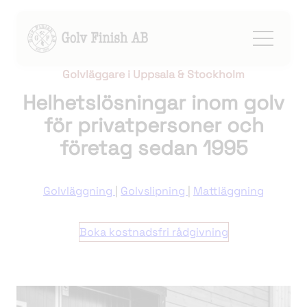
Golvläggare i Uppsala & Stockholm
Hoppa
till
Helhetslösningar inom golv
innehåll
för privatpersoner och
företag sedan 1995
Golvläggning
|
Golvslipning
|
Mattläggning
Boka kostnadsfri rådgivning