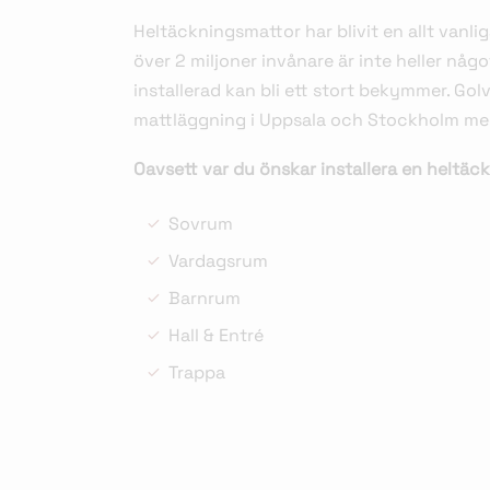
Heltäckningsmattor har blivit en allt van
över 2 miljoner invånare är inte heller nå
installerad kan bli ett stort bekymmer. Gol
mattläggning i Uppsala och Stockholm me
Oavsett var du önskar installera en heltäck
Sovrum
Vardagsrum
Barnrum
Hall & Entré
Trappa