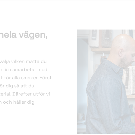
 hela vägen,
välja vilken matta du
an. Vi samarbetar med
 för alla smaker. Först
ör dig så att du
rial. Därefter utför vi
n och håller dig