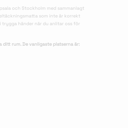
. Uppsala och Stockholm med sammanlagt
 heltäckningsmatta som inte är korrekt
i trygga händer när du anlitar oss för
 ditt rum. De vanligaste platserna är: