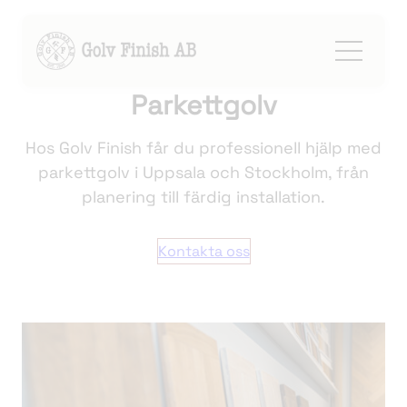
Parkettgolv
Hoppa
till
Hos Golv Finish får du professionell hjälp med
innehåll
parkettgolv i Uppsala och Stockholm, från
planering till färdig installation.
Kontakta oss