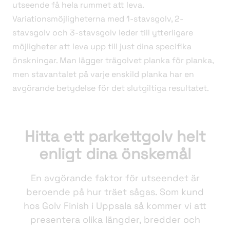
utseende få hela rummet att leva.
Variationsmöjligheterna med 1-stavsgolv, 2-
stavsgolv och 3-stavsgolv leder till ytterligare
möjligheter att leva upp till just dina specifika
önskningar. Man lägger trägolvet planka för planka,
men stavantalet på varje enskild planka har en
avgörande betydelse för det slutgiltiga resultatet.
Hitta ett parkettgolv helt
enligt dina önskemål
En avgörande faktor för utseendet är
beroende på hur träet sågas. Som kund
hos Golv Finish i Uppsala så kommer vi att
presentera olika längder, bredder och