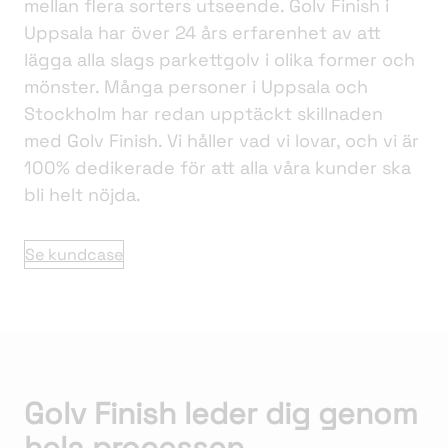
mellan flera sorters utseende. Golv Finish i
Uppsala har över 24 års erfarenhet av att
lägga alla slags parkettgolv i olika former och
mönster. Många personer i Uppsala och
Stockholm har redan upptäckt skillnaden
med Golv Finish. Vi håller vad vi lovar, och vi är
100% dedikerade för att alla våra kunder ska
bli helt nöjda.
Se kundcase
Golv Finish leder dig genom
hela processen