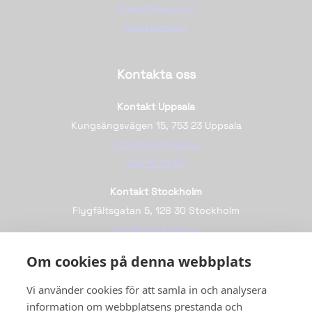
Integritetspolicy
Cookiepolicy
Kontakta oss
Kontakt Uppsala
Kungsängsvägen 15, 753 23 Uppsala
info@golvfinish.se
018-10 21 50
Kontakt Stockholm
Flygfältsgatan 5, 128 30 Stockholm
jens@golvfinish.se
08-767 96 40
Om cookies på denna webbplats
Vi använder cookies för att samla in och analysera
Följ oss
information om webbplatsens prestanda och