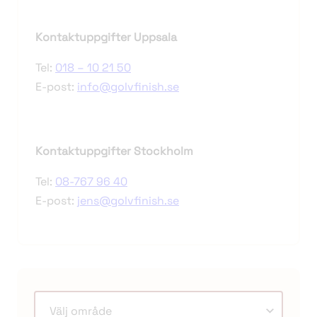
Kontaktuppgifter Uppsala
Tel:
018 – 10 21 50
E-post:
info@golvfinish.se
Kontaktuppgifter Stockholm
Tel:
08-767 96 40
E-post:
jens@golvfinish.se