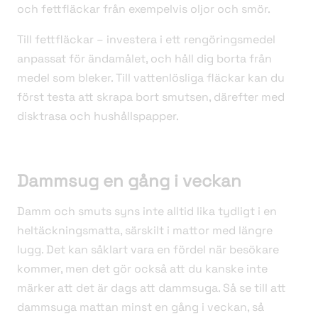
och fettfläckar från exempelvis oljor och smör.
Till fettfläckar – investera i ett rengöringsmedel
anpassat för ändamålet, och håll dig borta från
medel som bleker. Till vattenlösliga fläckar kan du
först testa att skrapa bort smutsen, därefter med
disktrasa och hushållspapper.
Dammsug en gång i veckan
Damm och smuts syns inte alltid lika tydligt i en
heltäckningsmatta, särskilt i mattor med längre
lugg. Det kan såklart vara en fördel när besökare
kommer, men det gör också att du kanske inte
märker att det är dags att dammsuga. Så se till att
dammsuga mattan minst en gång i veckan, så