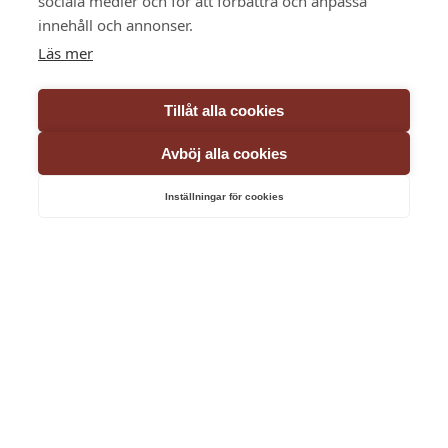
sociala medier och för att förbättra och anpassa
innehåll och annonser.
Läs mer
Tillåt alla cookies
Önskat startdatum
Avböj alla cookies
Inställningar för cookies