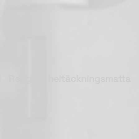
Rengöra heltäckningsmatta