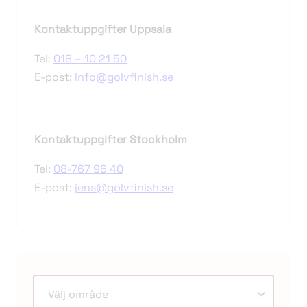
Kontaktuppgifter Uppsala
Tel:
018 – 10 21 50
E-post:
info@golvfinish.se
Kontaktuppgifter Stockholm
Tel:
08-767 96 40
E-post:
jens@golvfinish.se