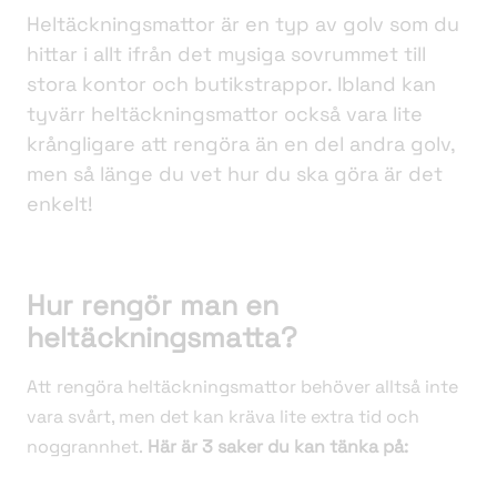
Heltäckningsmattor är en typ av golv som du
hittar i allt ifrån det mysiga sovrummet till
stora kontor och butikstrappor. Ibland kan
tyvärr heltäckningsmattor också vara lite
krångligare att rengöra än en del andra golv,
men så länge du vet hur du ska göra är det
enkelt!
Hur rengör man en
heltäckningsmatta?
Att rengöra heltäckningsmattor behöver alltså inte
vara svårt, men det kan kräva lite extra tid och
noggrannhet.
Här är 3 saker du kan tänka på: