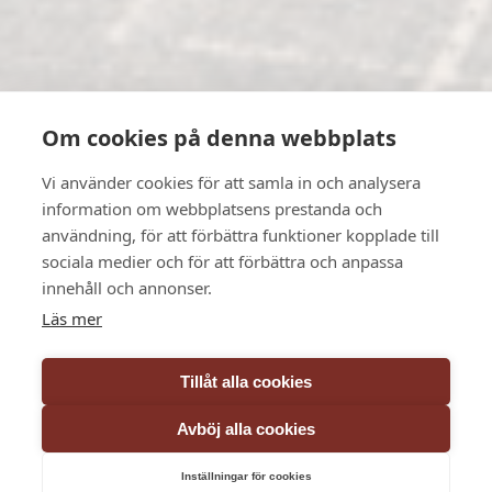
Om cookies på denna webbplats
Vi använder cookies för att samla in och analysera
information om webbplatsens prestanda och
användning, för att förbättra funktioner kopplade till
sociala medier och för att förbättra och anpassa
innehåll och annonser.
Läs mer
Tillåt alla cookies
Avböj alla cookies
Textilgolv – Så väljer du rätt
Inställningar för cookies