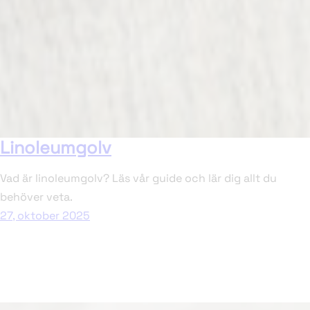
Linoleumgolv
Vad är linoleumgolv? Läs vår guide och lär dig allt du
behöver veta.
27, oktober 2025