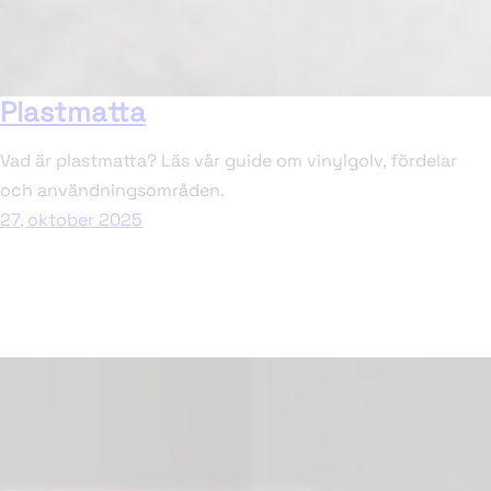
Plastmatta
Vad är plastmatta? Läs vår guide om vinylgolv, fördelar
och användningsområden.
27, oktober 2025